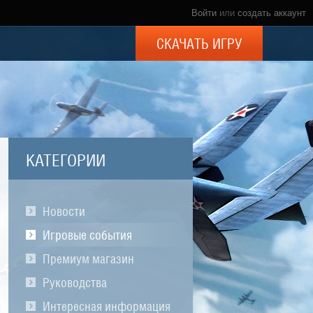
Войти
или
создать аккаунт
СКАЧАТЬ ИГРУ
КАТЕГОРИИ
Новости
Игровые события
Премиум магазин
Руководства
Интересная информация