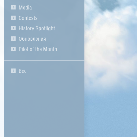
Media
Contests
History Spotlight
Обновления
Pilot of the Month
Все