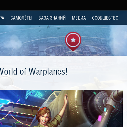
РА
САМОЛЁТЫ
БАЗА ЗНАНИЙ
МЕДИА
СООБЩЕСТВО
orld of Warplanes!