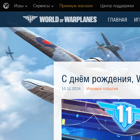
Игры
Сервисы
Премиум магазин
Центр поддержки
ГЛАВНАЯ
ИГ
С днём рождения, W
10.11.2024
Игровые события