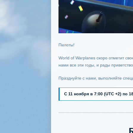
Пилоты!
World of Warplanes скоро отметит св
нами все эти годы, и рады приветств
Празднуйте с нами, выполняйте спец
С 11 ноября в 7:00 (UTC +2) по 1
Б