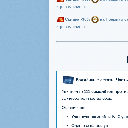
игровом клиенте
Скидка -30%
на Премиум сам
игровом клиенте
Рождённые летать. Часть
Уничтожьте
111 самолётов проти
за любое количество боёв.
Ограничения:
Участвуют самолёты IV–X ур
Один раз на аккаунт