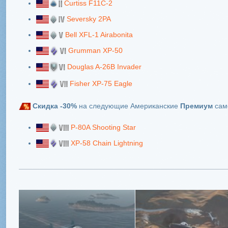
Curtiss F11C-2
Seversky 2PA
Bell XFL-1 Airabonita
Grumman XP-50
Douglas A-26B Invader
Fisher XP-75 Eagle
Скидка -30%
на следующие Американские
Премиум
сам
P-80A Shooting Star
XP-58 Chain Lightning