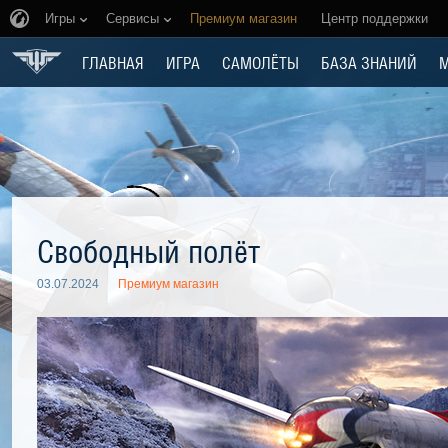
Игры
Сервисы
Премиум магазин
Центр поддержки
ГЛАВНАЯ
ИГРА
САМОЛЁТЫ
БАЗА ЗНАНИЙ
Свободный полёт
03.07.2024
Премиум магазин