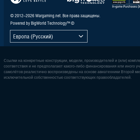
© 2012–2026 Wargaming.net. Все права защищены.
Powered by BigWorld Technology™ ©
Европа (Русский)
Ссылки на конкретные конструкции, модели, производителей и (или) комп
соответствия и не предполагают какого-либо финансирования или иного уч
самолётов реалистично воспроизведены на основе авиатехники Второй мир
исключительной собственностью соответствующих правообладателей.
Европа:
Северная
Deutsch
English