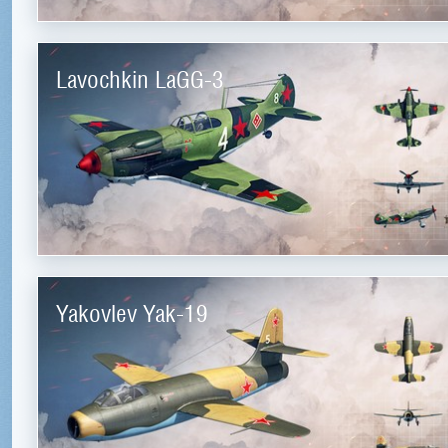
Lavochkin LaGG-3
Yakovlev Yak-19