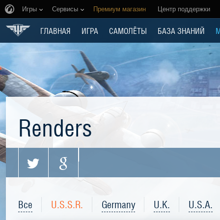
Игры
Сервисы
Премиум магазин
Центр поддержки
ГЛАВНАЯ
ИГРА
САМОЛЁТЫ
БАЗА ЗНАНИЙ
Renders
Все
U.S.S.R.
Germany
U.K.
U.S.A.