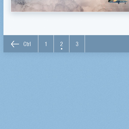
Ctrl
1
2
3