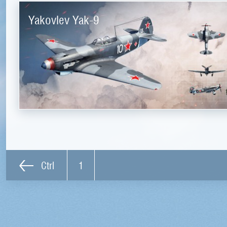
Yakovlev Yak-9
Ctrl
1