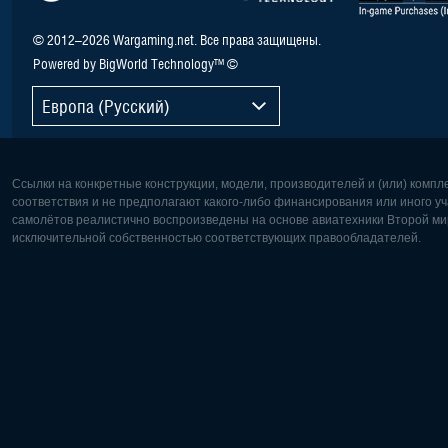
© 2012–2026 Wargaming.net. Все права защищены.
Powered by BigWorld Technology™ ©
Европа (Русский)
Ссылки на конкретные конструкции, модели, производителей и (или) комп
соответствия и не предполагают какого-либо финансирования или иного уч
самолётов реалистично воспроизведены на основе авиатехники Второй мир
исключительной собственностью соответствующих правообладателей.
Европа:
Северная
Deutsch
English