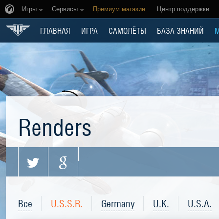
Игры
Сервисы
Премиум магазин
Центр поддержки
ГЛАВНАЯ
ИГРА
САМОЛЁТЫ
БАЗА ЗНАНИЙ
Renders
Все
U.S.S.R.
Germany
U.K.
U.S.A.