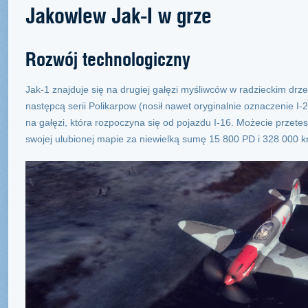
Jakowlew Jak-I w grze
Rozwój technologiczny
Jak-1 znajduje się na drugiej gałęzi myśliwców w radzieckim drz
następcą serii Polikarpow (nosił nawet oryginalnie oznaczenie I-2
na gałęzi, która rozpoczyna się od pojazdu I-16. Możecie przet
swojej ulubionej mapie za niewielką sumę 15 800 PD i 328 000 k