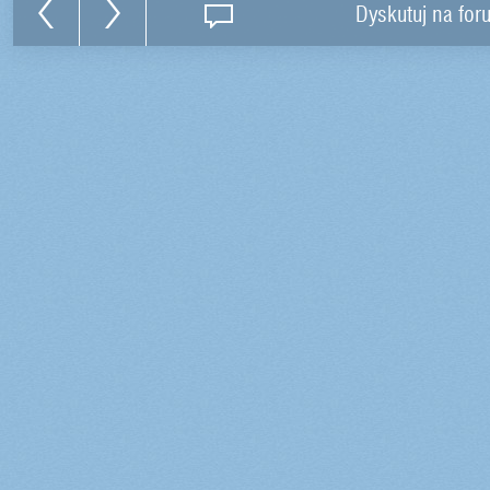
Dyskutuj na for