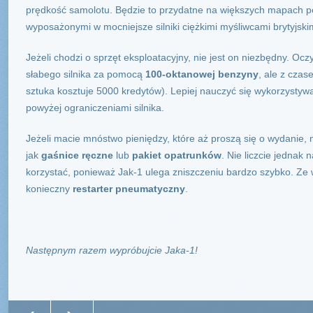
prędkość samolotu. Będzie to przydatne na większych mapach po
wyposażonymi w mocniejsze silniki ciężkimi myśliwcami brytyjskim
Jeżeli chodzi o sprzęt eksploatacyjny, nie jest on niezbędny. O
słabego silnika za pomocą
100-oktanowej benzyny
, ale z cza
sztuka kosztuje 5000 kredytów). Lepiej nauczyć się wykorzysty
powyżej ograniczeniami silnika.
Jeżeli macie mnóstwo pieniędzy, które aż proszą się o wydanie, 
jak
gaśnice ręczne
lub
pakiet opatrunków
. Nie liczcie jednak 
korzystać, ponieważ Jak-1 ulega zniszczeniu bardzo szybko. Ze 
konieczny
restarter pneumatyczny
.
Następnym razem wypróbujcie Jaka-1!