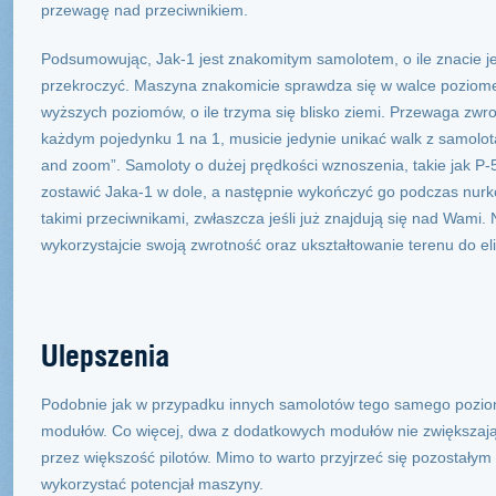
przewagę nad przeciwnikiem.
Podsumowując, Jak-1 jest znakomitym samolotem, o ile znacie jego
przekroczyć. Maszyna znakomicie sprawdza się w walce poziomej
wyższych poziomów, o ile trzyma się blisko ziemi. Przewaga zw
każdym pojedynku 1 na 1, musicie jedynie unikać walk z samo
and zoom”. Samoloty o dużej prędkości wznoszenia, takie jak P-
zostawić Jaka-1 w dole, a następnie wykończyć go podczas nurk
takimi przeciwnikami, zwłaszcza jeśli już znajdują się nad Wami. Na
wykorzystajcie swoją zwrotność oraz ukształtowanie terenu do e
Ulepszenia
Podobnie jak w przypadku innych samolotów tego samego pozio
modułów. Co więcej, dwa z dodatkowych modułów nie zwiększają
przez większość pilotów. Mimo to warto przyjrzeć się pozostał
wykorzystać potencjał maszyny.