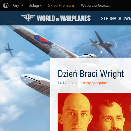
Gry
Usługi
Sklep Premium
Wsparcie Gracza
STRONA GŁÓW
Dzień Braci Wright
14.12.2023
Oferty specjalne