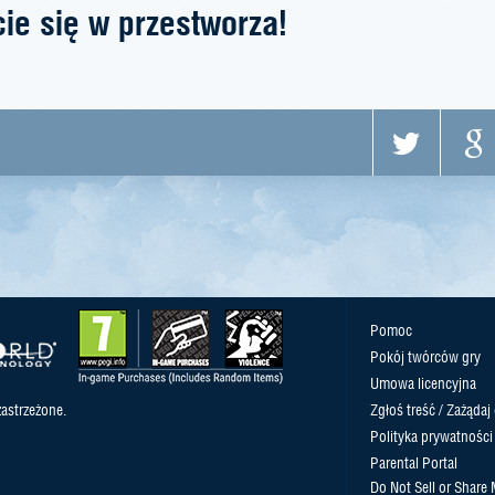
ie się w przestworza!
Pomoc
Pokój twórców gry
Umowa licencyjna
astrzeżone.
Zgłoś treść / Zażądaj
Polityka prywatności
Parental Portal
Do Not Sell or Share