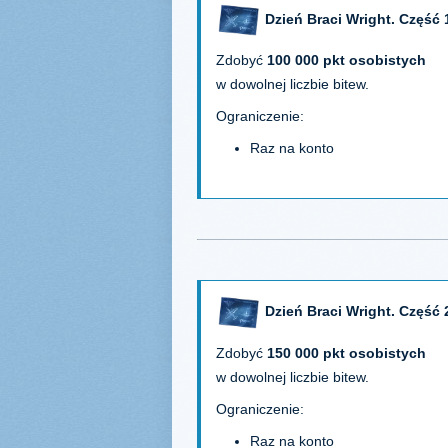
Dzień Braci Wright. Część 
Zdobyć
100 000 pkt osobistych
w dowolnej liczbie bitew.
Ograniczenie:
Raz na konto
Dzień Braci Wright. Część 
Zdobyć
150 000 pkt osobistych
w dowolnej liczbie bitew.
Ograniczenie:
Raz na konto