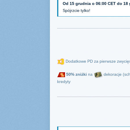
Od 15 grudnia o 06:00 CET do 18 
Spójrzcie tylko!
Dodatkowe PD za pierwsze zwycię
50%
zniżki
na
dekoracje (sc
kredyty