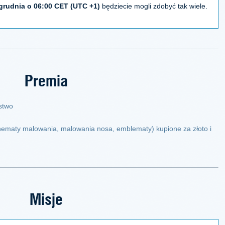
grudnia o 06:00 CET (UTC +1)
będziecie mogli zdobyć tak wiele.
Premia
stwo
hematy malowania, malowania nosa, emblematy) kupione za złoto i
Misje