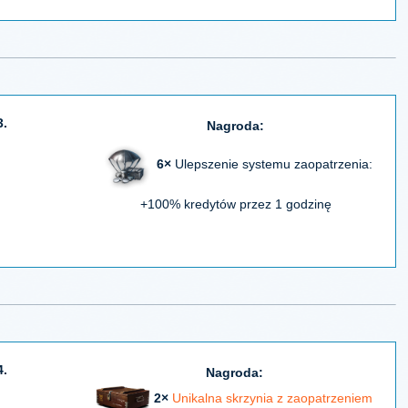
3.
Nagroda:
6×
Ulepszenie systemu zaopatrzenia:
+100% kredytów przez 1 godzinę
4.
Nagroda:
2×
Unikalna skrzynia z zaopatrzeniem