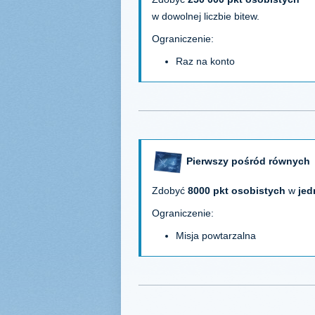
w dowolnej liczbie bitew.
Ograniczenie:
Raz na konto
Pierwszy pośród równych
Zdobyć
8000 pkt osobistych
w
jed
Ograniczenie:
Misja powtarzalna