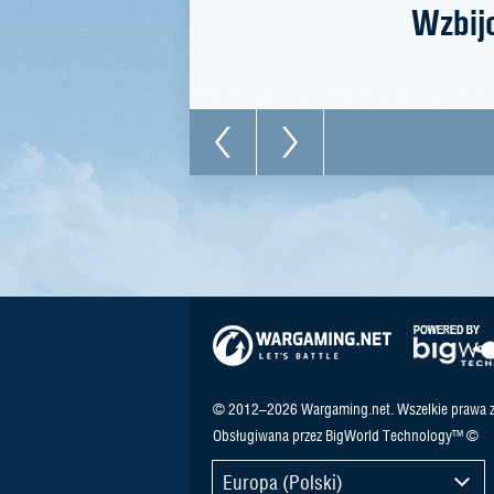
Wzbijc
© 2012–2026 Wargaming.net. Wszelkie prawa z
Obsługiwana przez BigWorld Technology™ ©
Europa (Polski)