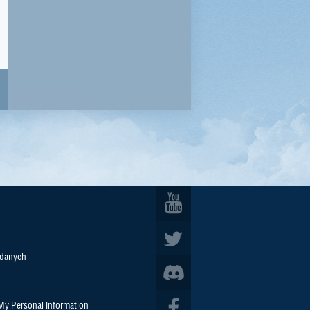
 danych
 My Personal Information