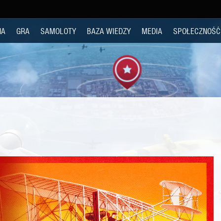
NA
GRA
SAMOLOTY
BAZA WIEDZY
MEDIA
SPOŁECZNOŚĆ