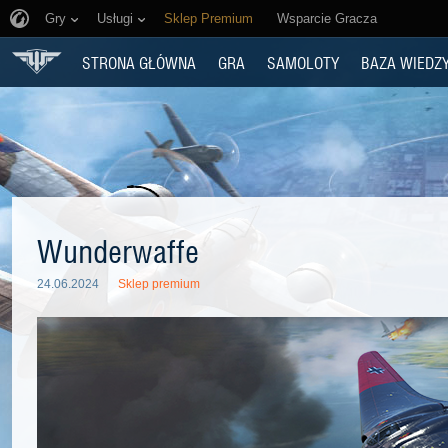
Gry
Usługi
Sklep Premium
Wsparcie Gracza
STRONA GŁÓWNA
GRA
SAMOLOTY
BAZA WIEDZ
Wunderwaffe
24.06.2024
Sklep premium