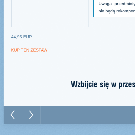
Uwaga: przedmioty
nie będą rekompe
44,95 EUR
KUP TEN ZESTAW
Wzbijcie się w prze