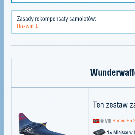
Zasady rekompensaty samolotów:
Rozwiń
Wunderwaff
Ten zestaw z
Horten Ho 
1×
Miejsce w 