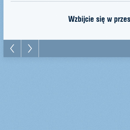
Wzbijcie się w prze