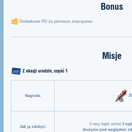
Bonus
Dodatkowe PD za pierwsze zwycięstwo
Misje
Z okazji urodzin, część 1
1
Nagroda
5 razy bądź wśród
3 naj
Jak ją zdobyć:
drużynie pod względem zd