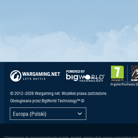
© 2012–2026 Wargaming.net. Wszelkie prawa zastrzeżone.
Obsługiwana przez BigWorld Technology™ ©
Europa (Polski)
Odniesienia do poszczególnych marek, modeli, typów i/lub wersji samolotów maj