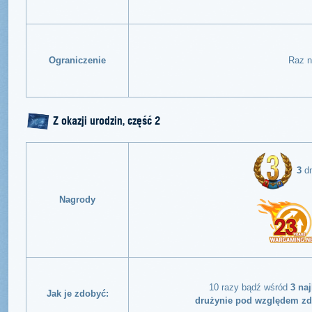
Ograniczenie
Raz n
Z okazji urodzin, część 2
3
dn
Nagrody
10 razy bądź wśród
3 na
Jak je zdobyć:
drużynie pod względem zd