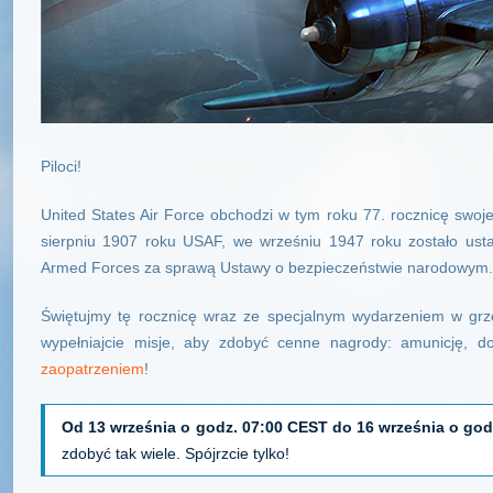
Piloci!
United States Air Force obchodzi w tym roku 77. rocznicę swo
sierpniu 1907 roku USAF, we wrześniu 1947 roku zostało ust
Armed Forces za sprawą Ustawy o bezpieczeństwie narodowym.
Świętujmy tę rocznicę wraz ze specjalnym wydarzeniem w grze
wypełniajcie misje, aby zdobyć cenne nagrody: amunicję, d
zaopatrzeniem
!
Od 13 września o godz. 07:00 CEST do 16 września o go
zdobyć tak wiele. Spójrzcie tylko!