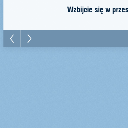
Wzbijcie się w prze