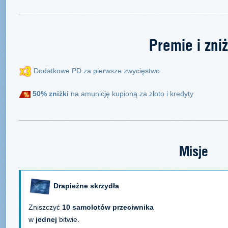
Premie i zniż
Dodatkowe PD za pierwsze zwycięstwo
50% zniżki
na amunicję kupioną za złoto i kredyty
Misje
Drapieżne skrzydła
Zniszczyć
10 samolotów przeciwnika
w
jednej
bitwie.