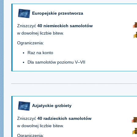
Europejskie przestworza
Zniszczyć
40 niemieckich samolotów
w dowolnej liczbie bitew.
Ograniczenia:
Raz na konto
Dla samolotów poziomu V–VII
Azjatyckie grzbiety
Zniszczyć
40 radzieckich samolotów
w dowolnej liczbie bitew.
Ograniczenia: