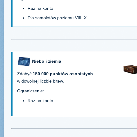
Raz na konto
Dla samolotów poziomu VIII–X
Niebo i ziemia
Zdobyć
150 000 punktów osobistych
w dowolnej liczbie bitew.
Ograniczenie:
Raz na konto