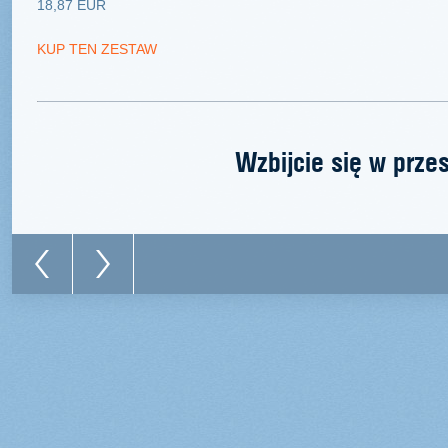
18,87 EUR
KUP TEN ZESTAW
Wzbijcie się w prze