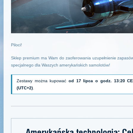
Piloci!
Sklep premium ma Wam do zaoferowania uzupełnienie zapasów 
specjalnego dla Waszych amerykańskich samolotów!
Zestawy można kupować
od 17 lipca o godz. 13:20 C
(UTC+2)
.
Amerykańska technologia: Cel