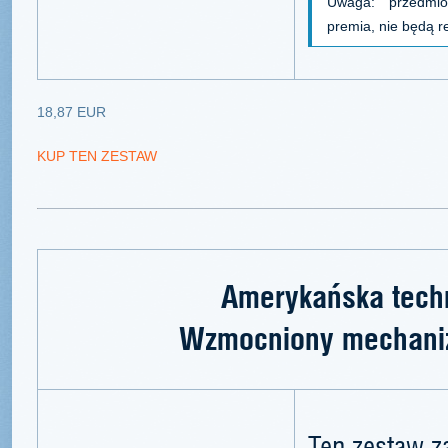
Uwaga: przedmi
premia, nie będą
18,87 EUR
KUP TEN ZESTAW
Amerykańska techn
Wzmocniony mechani
Ten zestaw z