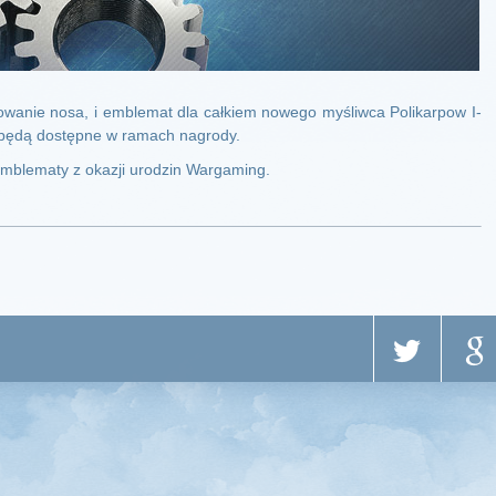
anie nosa, i emblemat dla całkiem nowego myśliwca Polikarpow I-
będą dostępne w ramach nagrody.
mblematy z okazji urodzin Wargaming.