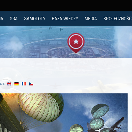
NA
GRA
SAMOLOTY
BAZA WIEDZY
MEDIA
SPOŁECZNOŚĆ
ch: