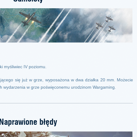
ki myśliwiec IV poziomu.
dującego się już w grze, wyposażona w dwa działka 20 mm. Możecie
h wydarzenia w grze poświęconemu urodzinom Wargaming.
Naprawione błędy