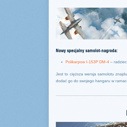
Nowy specjalny samolot-nagroda:
Polikarpow I-153P DM-4
– radziec
Jest to cięższa wersja samolotu znaj
dodać go do swojego hangaru w ramac