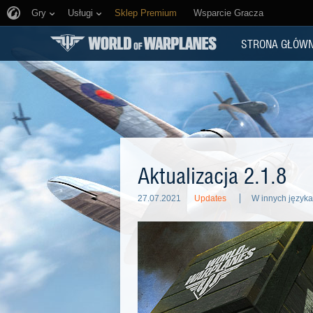
Gry
Usługi
Sklep Premium
Wsparcie Gracza
STRONA GŁÓW
Aktualizacja 2.1.8
27.07.2021
Updates
W innych języka