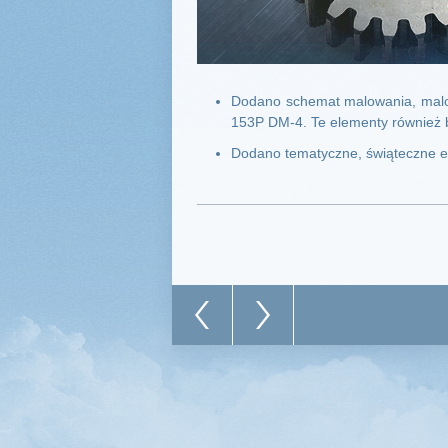
Dodano schemat malowania, malow
153P DM-4. Te elementy również 
Dodano tematyczne, świąteczne e