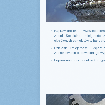
Naprawiono błąd z wyświetlaniem
załogi. Specjalne umiejętności 
określonych samolotów w hangarz
Działanie umiejętności Ekspert
zainstalowaniu odpowiedniego wy
Poprawiono opis modułów konfigura