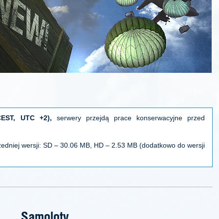
CEST, UTC +2),
serwery przejdą prace konserwacyjne przed
zedniej wersji: SD – 30.06 MB, HD – 2.53 MB (dodatkowo do wersji
Samoloty