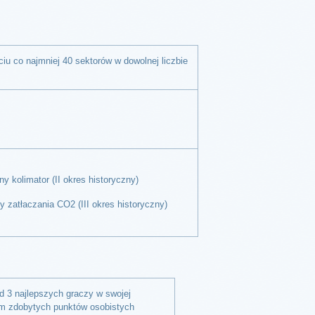
ciu co najmniej 40 sektorów w dowolnej liczbie
y kolimator (II okres historyczny)
 zatłaczania CO2 (III okres historyczny)
d 3 najlepszych graczy w swojej
m zdobytych punktów osobistych