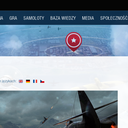
NA
GRA
SAMOLOTY
BAZA WIEDZY
MEDIA
SPOŁECZNOŚĆ
h językach: