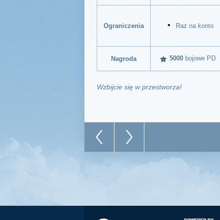
Ograniczenia
Raz na konto
5000
bojowe PD
Nagroda
Wzbijcie się w przestworza!