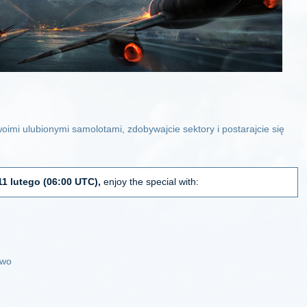
oimi ulubionymi samolotami, zdobywajcie sektory i postarajcie się
1 lutego
(06:00 UTC)
,
enjoy the special with:
two