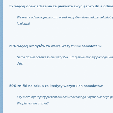
5x więcej doświadczenia za pierwsze zwycięstwo dnia odn
Weterana od nowicjusza różni przed wszystkim doświadczenie! Zdobąd
lotnictwa!
50% więcej kredytów za walkę wszystkimi samolotami
Samo doświadczenie to nie wszystko. Szczęśliwe monety pomogą Wam w
dziś!
50% zniżki na zakup za kredyty wszystkich samolotów
Czy może być lepszy prezent dla doświadczonego i dysponującego po
Warplanes, niż zniżka?