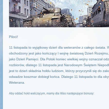
Piloci!
11 listopada to wyjątkowy dzień dla weteranów z całego świata. We
obchodzony jest jako kończący I wojnę światową Dzień Rozejmu, a 
jako Dzień Pamięci. Dla Polski koniec wielkiej wojny oznaczał od
rozbiorów, dlatego 11 listopada jest Narodowym Świętem Niepodl
jest to dzień składnia hołdu ludziom, którzy przyczynili się do za
odwadze koszmar dobiegł końca. Dlatego 11 listopada to dla ob
Weterana.
Aby oddać hołd walczącym, mamy dla Was następujące bonusy: