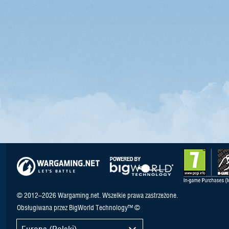
© 2012–2026 Wargaming.net. Wszelkie prawa zastrzeżone.
Obsługiwana przez BigWorld Technology™ ©
Europa (Polski)