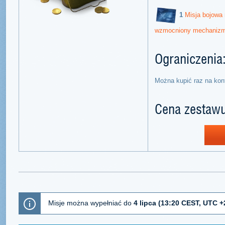
1
Misja bojowa 
wzmocniony mechanizm
Ograniczenia
Można kupić raz na kon
Cena zestawu
Misje można wypełniać do
4 lipca (13:20 CEST, UTC +