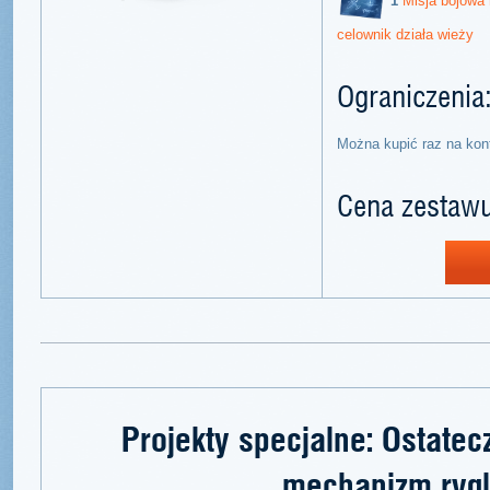
1
Misja bojowa 
celownik działa wieży
Ograniczenia
Można kupić raz na kon
Cena zestawu
Projekty specjalne: Ostate
mechanizm ryg