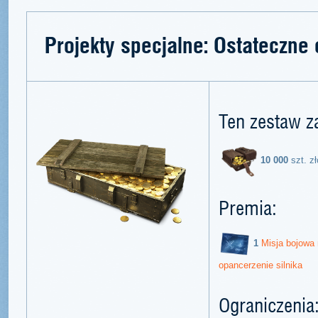
Projekty specjalne: Ostateczne 
Ten zestaw z
10 000
szt. zł
Premia:
1
Misja bojowa
opancerzenie silnika
Ograniczenia