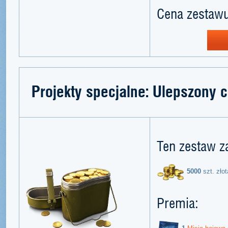
Cena zestawu
Projekty specjalne: Ulepszony c
Ten zestaw z
5000
szt. złot
Premia: