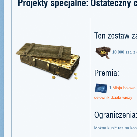
Projekty specjalne: Ostateczny 
Ten zestaw z
10 000
szt. zł
Premia:
1
Misja bojowa 
celownik działa wieży
Ograniczenia
Można kupić raz na kon