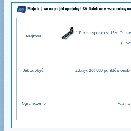
Misja bojowa na projekt specjalny USA: Ostateczny, wzmocniony m
1
Projekt specjalny USA: Ostat
Nagroda
(II ok
Jak zdobyć:
Zdobyć
100 000 punktów osobi
Ograniczenie
Raz na 