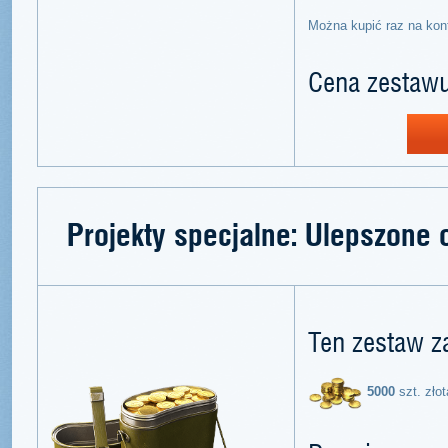
Można kupić raz na kon
Cena zestawu
Projekty specjalne: Ulepszone 
Ten zestaw z
5000
szt. złot