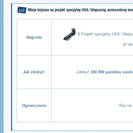
Misja bojowa na projekt specjalny USA: Ulepszony, wzmocniony me
1
Projekt specjalny USA: Ulep
Nagroda
(II ok
Jak zdobyć:
Zdobyć
100 000 punktów osobi
Ograniczenie
Raz na 