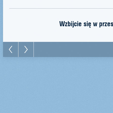
Wzbijcie się w prze