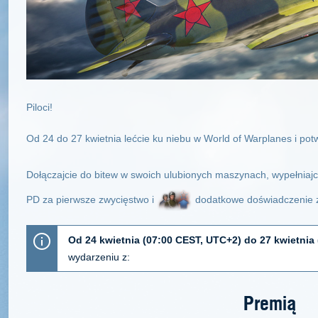
Piloci!
Od 24 do 27 kwietnia lećcie ku niebu w World of Warplanes i pot
Dołączajcie do bitew w swoich ulubionych maszynach, wypełniajc
PD za pierwsze zwycięstwo i
dodatkowe doświadczenie z
Od 24 kwietnia (07:00 CEST, UTC+2) do 27 kwietnia
wydarzeniu z:
Premią