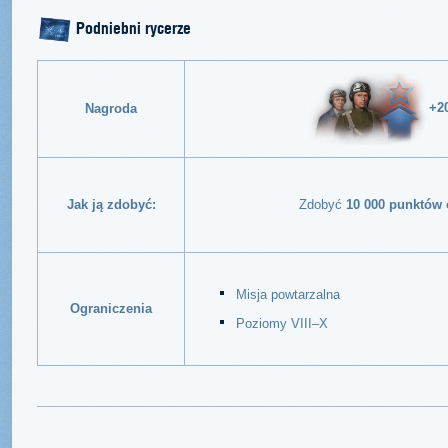
Podniebni rycerze
+2
Nagroda
Jak ją zdobyć:
Zdobyć
10 000 punktów 
Misja powtarzalna
Ograniczenia
Poziomy VIII–X