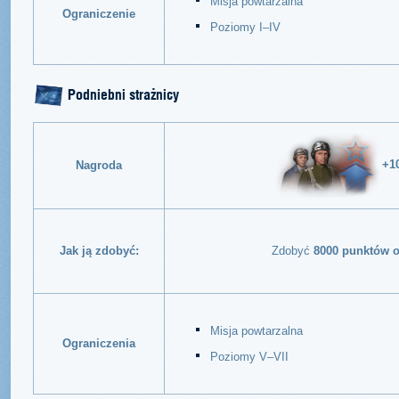
Misja powtarzalna
Ograniczenie
Poziomy I–IV
Podniebni strażnicy
+1
Nagroda
Jak ją zdobyć:
Zdobyć
8000 punktów o
Misja powtarzalna
Ograniczenia
Poziomy V–VII