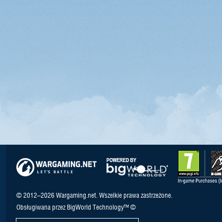
© 2012–2026 Wargaming.net. Wszelkie prawa zastrzeżone.
Obsługiwana przez BigWorld Technology™ ©