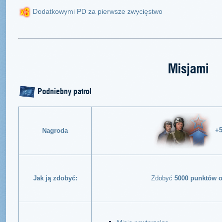
Dodatkowymi PD za pierwsze zwycięstwo
Misjami
Podniebny patrol
+
Nagroda
Jak ją zdobyć:
Zdobyć
5000 punktów o