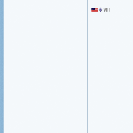
Northrop P
1
miejsce w h
1×
Ostateczny w
1×
Ostateczna 
1×
Ostateczne w
1×
schemat 
Premia:
1
załoga wyszk
umiejętności