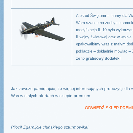
A przed Świętami – mamy dla Wa
Wam szanse na zdobycie samol
modyfikacja IŁ-10 była wykorzy
II wojny światowej oraz w wojnie
opakowaliśmy wraz z małym dod
pokładzie – dokładnie mówiąc – 
że to
gratisowy dodatek!
Jak zawsze pamiętajcie, że więcej interesujących propozycji dl
Was w stałych ofertach w sklepie premium.
ODWIEDŹ SKLEP PREM
Piloci! Zgarnijcie chińskiego szturmowika!