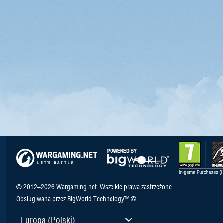
© 2012–2026 Wargaming.net. Wszelkie prawa zastrzeżone.
Obsługiwana przez BigWorld Technology™ ©
Europa (Polski)