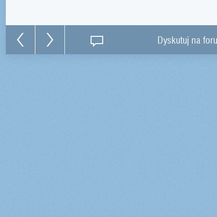
Dyskutuj na for