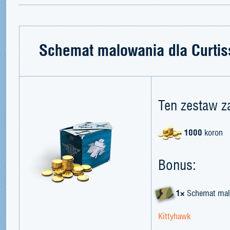
Schemat malowania dla Curtis
Ten zestaw z
1000
koron
Bonus:
1×
Schemat mal
Kittyhawk