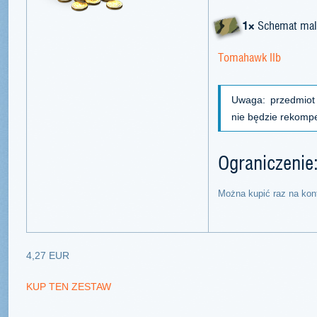
1×
Schemat mal
Tomahawk IIb
Uwaga: przedmiot
nie będzie rekomp
Ograniczenie
Można kupić raz na kon
4,27 EUR
KUP TEN ZESTAW