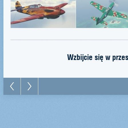
Wzbijcie się w prze