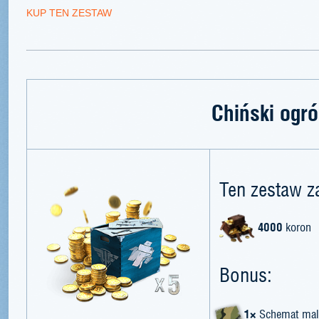
KUP TEN ZESTAW
Chiński ogr
Ten zestaw z
4000
koron
Bonus:
1×
Schemat mal