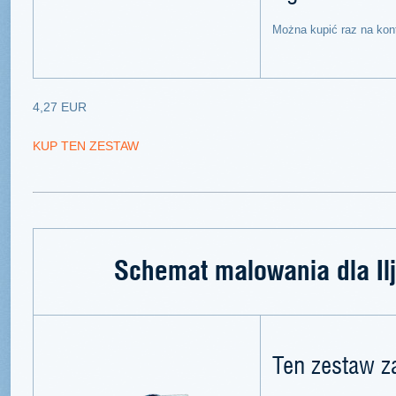
Można kupić raz na kon
4,27 EUR
KUP TEN ZESTAW
Schemat malowania dla Il
Ten zestaw z