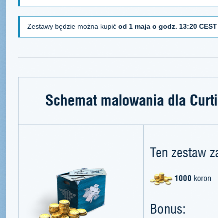
Zestawy będzie można kupić
od 1 maja o godz. 13:20 CEST
Schemat malowania dla Curt
Ten zestaw z
1000
koron
Bonus: