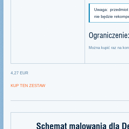
Uwaga: przedmiot
nie będzie rekomp
Ograniczenie
Można kupić raz na kon
4,27 EUR
KUP TEN ZESTAW
Schemat malowania dla De