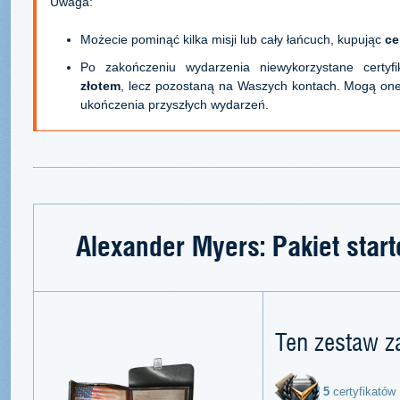
Uwaga:
Możecie pominąć kilka misji lub cały łańcuch, kupując
ce
Po zakończeniu wydarzenia niewykorzystane certyf
złotem
, lecz pozostaną na Waszych kontach. Mogą one
ukończenia przyszłych wydarzeń.
Alexander Myers: Pakiet start
Ten zestaw z
5
certyfikatów