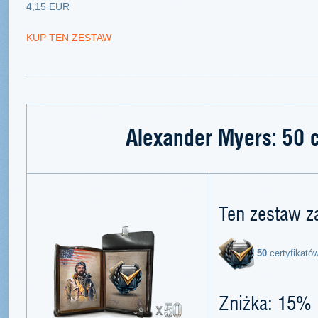
4,15 EUR
KUP TEN ZESTAW
Alexander Myers: 50 c
Ten zestaw z
50
certyfikató
Zniżka: 15%