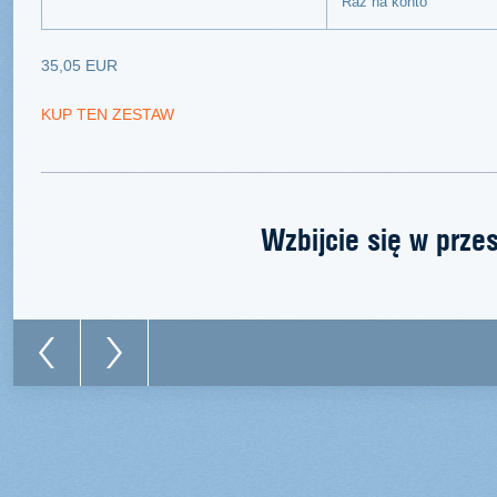
Raz na konto
35,05 EUR
KUP TEN ZESTAW
Wzbijcie się w prze