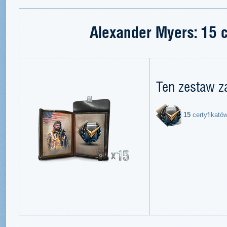
Alexander Myers: 15 c
Ten zestaw z
15
certyfikató