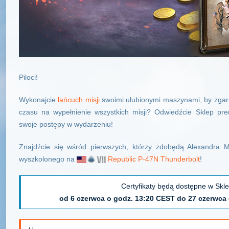
Piloci!
Wykonajcie
łańcuch misji
swoimi ulubionymi maszynami, by zgar
czasu na wypełnienie wszystkich misji? Odwiedźcie Sklep prem
swoje postępy w wydarzeniu!
Znajdźcie się wśród pierwszych, którzy zdobędą Alexandra M
wyszkolonego na
Republic P-47N Thunderbolt
!
Certyfikaty będą dostępne w Skl
od 6 czerwca o godz. 13:20 CEST do 27 czerwca