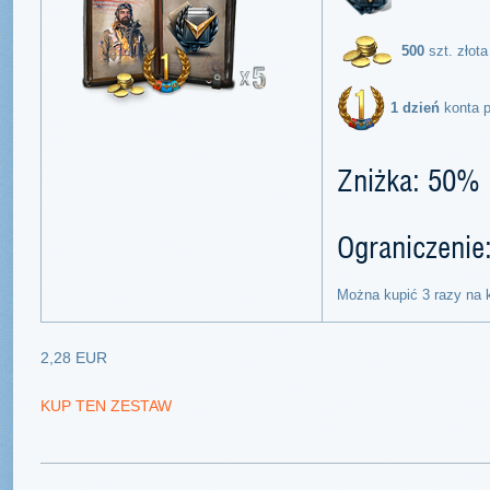
500
szt. złota
1 dzień
konta 
Zniżka: 50%
Ograniczenie
Można kupić 3 razy na 
2,28 EUR
KUP TEN ZESTAW