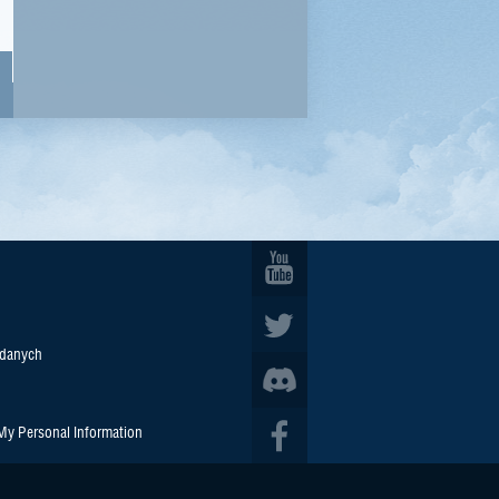
 danych
 My Personal Information