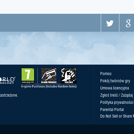
Pomoc
Pokój twórców gry
Umowa licencyjna
astrzeżone.
Zgłoś treść / Zażądaj
Polityka prywatności
Parental Portal
Do Not Sell or Share