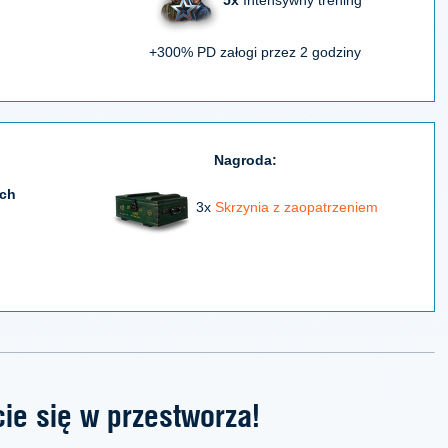
+300% PD załogi przez 2 godziny
Nagroda:
ych
3x
Skrzynia z zaopatrzeniem
ie się w przestworza!