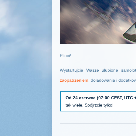
Piloci!
Wystartujcie Wasze ulubione samolo
zaopatrzeniem
, doładowania i dodatko
Od 24 czerwca (07:00 CEST, UTC +
tak wiele. Spójrzcie tylko!