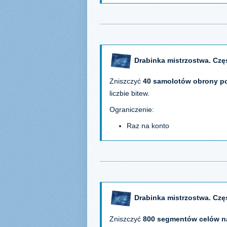
Drabinka mistrzostwa. Czę
Zniszczyć
40 samolotów obrony po
liczbie bitew.
Ograniczenie:
Raz na konto
Drabinka mistrzostwa. Czę
Zniszczyć
800 segmentów celów n