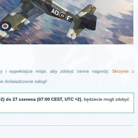
ty i wypełniajcie misje, aby zdobyć cenne nagrody:
Skrzynie z
we doświadczenie załogi!
2) do 27 czerwca (07:00 CEST, UTC +2)
, będziecie mogli zdobyć