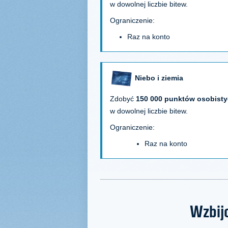
w dowolnej liczbie bitew.
Ograniczenie:
Raz na konto
Niebo i ziemia
Zdobyć
150 000 punktów osobist
w dowolnej liczbie bitew.
Ograniczenie:
Raz na konto
Wzbijc