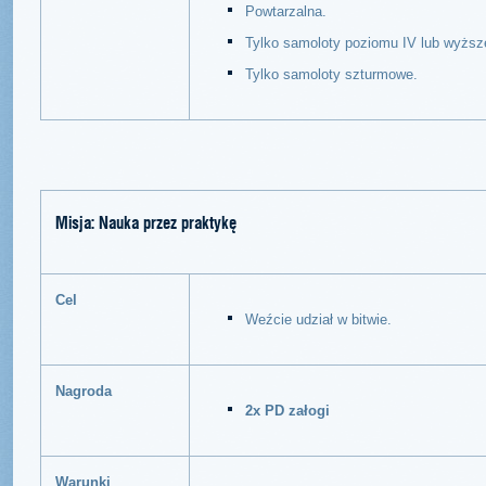
Powtarzalna.
Tylko samoloty poziomu IV lub wyższ
Tylko samoloty szturmowe.
Misja: Nauka przez praktykę
Cel
Weźcie udział w bitwie.
Nagroda
2x PD załogi
Warunki