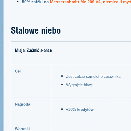
50% zniżki na
Messerschmitt Me 209 V4, niemiecki myś
Stalowe niebo
Misja: Zaćmić słońce
Cel
Zestrzelcie samolot przeciwnika.
Wygrajcie bitwę.
Nagroda
+30% kredytów
Warunki