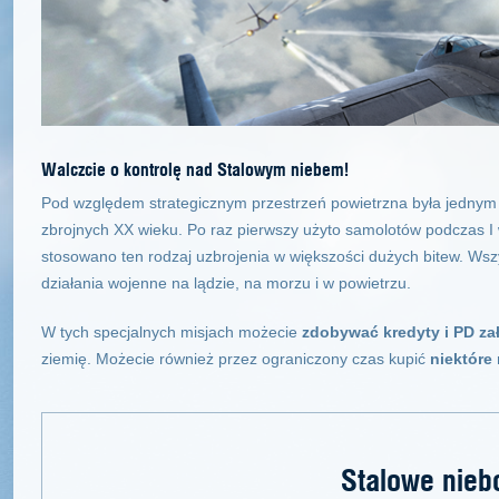
Walczcie o kontrolę nad Stalowym niebem!
Pod względem strategicznym przestrzeń powietrzna była jednym 
zbrojnych XX wieku. Po raz pierwszy użyto samolotów podczas I w
stosowano ten rodzaj uzbrojenia w większości dużych bitew. Wszy
działania wojenne na lądzie, na morzu i w powietrzu.
W tych specjalnych misjach możecie
zdobywać kredyty i PD za
ziemię. Możecie również przez ograniczony czas kupić
niektóre
Stalowe nieb