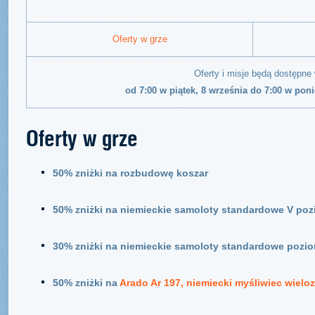
Oferty w grze
Oferty i misje będą dostępne
od 7:00 w piątek, 8 września do 7:00 w poni
Oferty w grze
50% zniżki na rozbudowę koszar
50% zniżki na niemieckie samoloty standardowe V po
30% zniżki na niemieckie samoloty standardowe pozio
50% zniżki na
Arado Ar 197, niemiecki myśliwiec wiel