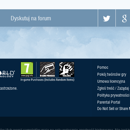
Dyskutuj na forum
Pomoc
Pokój twórców gry
Umowa licencyjna
astrzeżone.
Zgłoś treść / Zażądaj
Polityka prywatności
Parental Portal
Do Not Sell or Share