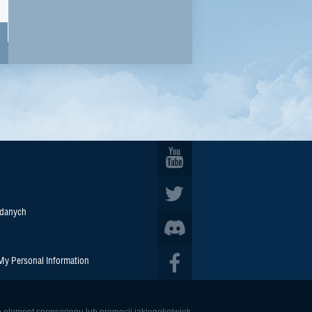
 danych
 My Personal Information