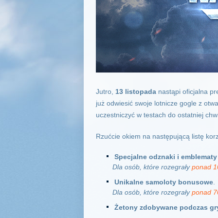
Jutro,
13 listopada
nastąpi oficjalna p
już odwiesić swoje lotnicze gogle z otw
uczestniczyć w testach do ostatniej chwil
Rzućcie okiem na następującą listę korzy
Specjalne odznaki i emblematy 
Dla osób, które rozegrały
ponad 1
Unikalne samoloty bonusowe
.
Dla osób, które rozegrały
ponad 7
Żetony zdobywane podczas gry