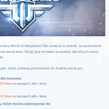
remiera World of Warplanes! Nie oznacza to jednak, że powinniście
artej wersji beta. Wciąż jest mnóstwo powodów, dla których warto
i!
ści, które zostaną przeniesione do finalnej wersji gry:
dla testerów.
00 bitew
w wersjach alfa i beta.
00 bitew
w wersjach alfa i beta.
, które można wykorzystać do
: