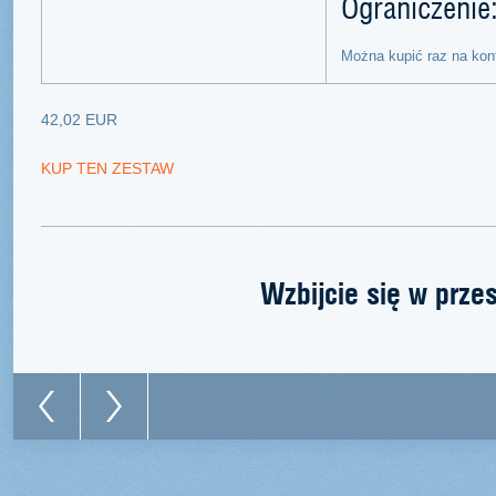
Ograniczenie
Można kupić raz na kon
42,02 EUR
KUP TEN ZESTAW
Wzbijcie się w prze