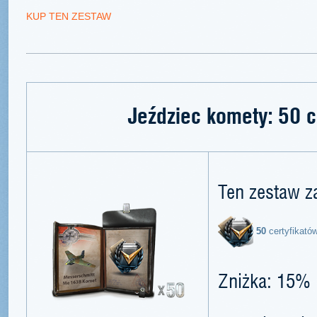
KUP TEN ZESTAW
Jeździec komety: 50 c
Ten zestaw z
50
certyfikató
Zniżka: 15%