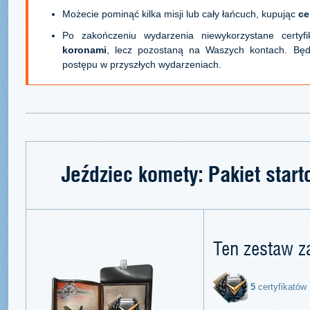
Możecie pominąć kilka misji lub cały łańcuch, kupując
ce
Po zakończeniu wydarzenia niewykorzystane certyf
koronami
, lecz pozostaną na Waszych kontach. Będ
postępu w przyszłych wydarzeniach.
Jeździec komety: Pakiet start
Ten zestaw z
5
certyfikatów