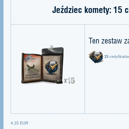
Jeździec komety: 15 c
Ten zestaw z
15
certyfikató
4,15 EUR