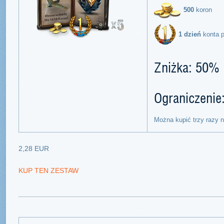
500
koron
1 dzień
konta 
Zniżka: 50%
Ograniczenie
Można kupić trzy razy 
2,28 EUR
KUP TEN ZESTAW