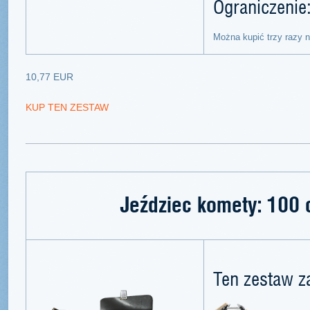
Ograniczenie
Można kupić trzy razy 
10,77 EUR
KUP TEN ZESTAW
Jeździec komety: 100 c
Ten zestaw z