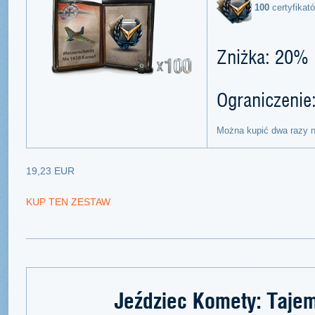
100
certyfikat
Zniżka: 20%
Ograniczenie
Można kupić dwa razy n
19,23 EUR
KUP TEN ZESTAW
Jeździec Komety: Tajem