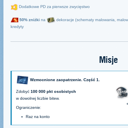
Dodatkowe PD za pierwsze zwycięstwo
50%
zniżki
na
dekoracje (schematy malowania, malowa
kredyty
Misje
Wzmocnione zaopatrzenie. Część 1.
Zdobyć
100 000 pkt osobistych
w dowolnej liczbie bitew.
Ograniczenie:
Raz na konto