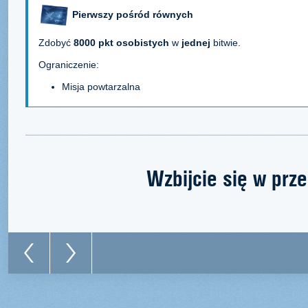
Pierwszy pośród równych
Zdobyć
8000 pkt osobistych
w
jednej
bitwie.
Ograniczenie:
Misja powtarzalna
Wzbijcie się w prz