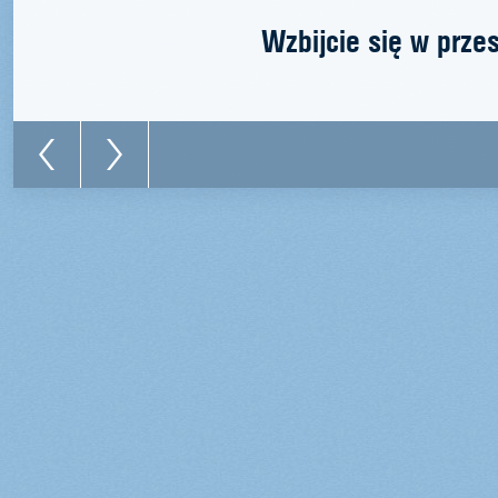
Wzbijcie się w prze