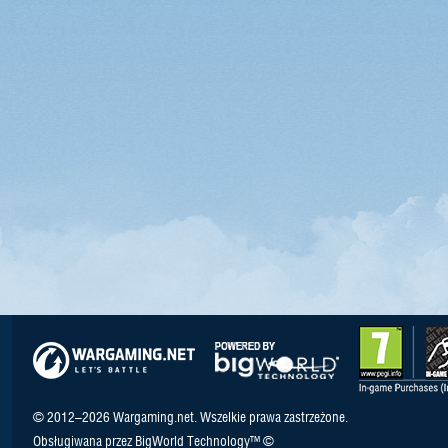
© 2012–2026 Wargaming.net. Wszelkie prawa zastrzeżone.
Obsługiwana przez BigWorld Technology™ ©