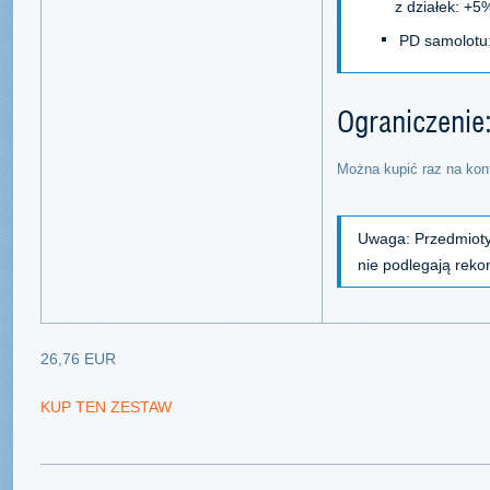
z działek: +5
PD samolotu
Ograniczenie
Można kupić raz na kon
Uwaga: Przedmioty
nie podlegają rek
26,76 EUR
KUP TEN ZESTAW