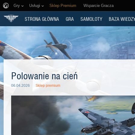
Gry
Usługi
Sklep Premium
Wsparcie Gracza
STRONA GŁÓWNA
GRA
SAMOLOTY
BAZA WIEDZ
Polowanie na cień
06.04.2026
Sklep premium