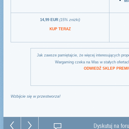
Mi
14,99 EUR
(15% zniżki)
KUP TERAZ
Jak zawsze pamiętajcie, że więcej interesujących prop
Wargaming czeka na Was w stałych ofertac
ODWIEDŹ SKLEP PREMI
Wzbijcie się w przestworza!
Dyskutuj na for