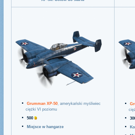
Grumman XP-50
,
amerykański
myśliwiec
Gr
ciężki VI poziomu
cię
500
30
Miejsce w hangarze
Ko