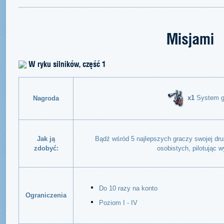
Misjami
W ryku silników, część 1
x1
System g
Nagroda
Jak ją
Bądź wśród 5 najlepszych graczy swojej d
zdobyć:
osobistych, pilotując
Do 10 razy na konto
Ograniczenia
Poziom I - IV