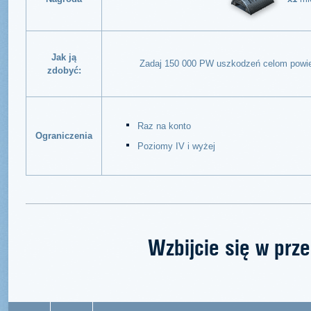
Jak ją
Zadaj 150 000 PW uszkodzeń celom powie
zdobyć:
Raz na konto
Ograniczenia
Poziomy IV i wyżej
Wzbijcie się w prz