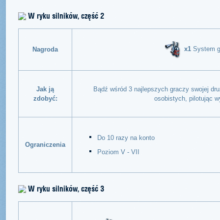
W ryku silników, część 2
x1
System g
Nagroda
Jak ją
Bądź wśród 3 najlepszych graczy swojej d
zdobyć:
osobistych, pilotując
Do 10 razy na konto
Ograniczenia
Poziom V - VII
W ryku silników, część 3