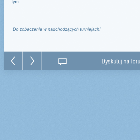
tym.
Do zobaczenia w nadchodzących turniejach!
Dyskutuj na for