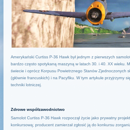
Amerykański Curtiss P-36 Hawk był jednym z pierwszych samolot
bardzo często spotykaną maszyną w latach 30. i 40. XX wieku. M
świecie i oprócz Korpusu Powietrznego Stanów Zjednoczonych sł
(głównie francuskich) i na Pacyfiku. W tym artykule przyjrzymy s
techniki lotniczej.
Zdrowe współzawodnictwo
Samolot Curtiss P-36 Hawk rozpoczął życie jako prywatny projekt
konkursową; producent zamierzał zgłosić ją do konkursu zorga