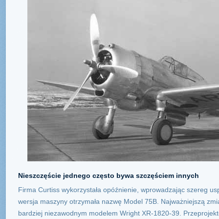
Nieszczęście jednego często bywa szczęściem innych
Firma Curtiss wykorzystała opóźnienie, wprowadzając szereg us
wersja maszyny otrzymała nazwę Model 75B. Najważniejszą zmianą
bardziej niezawodnym modelem Wright XR-1820-39. Przeprojekto