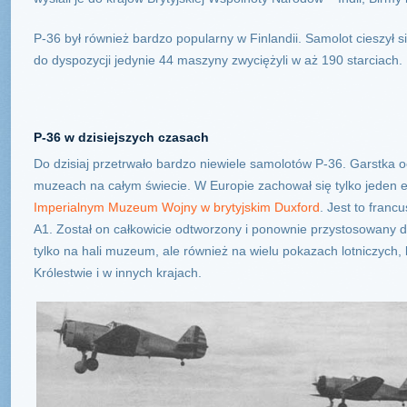
P-36 był również bardzo popularny w Finlandii. Samolot cieszył s
do dyspozycji jedynie 44 maszyny zwyciężyli w aż 190 starciach.
P-36 w dzisiejszych czasach
Do dzisiaj przetrwało bardzo niewiele samolotów P-36. Garstka 
muzeach na całym świecie. W Europie zachował się tylko jeden 
Imperialnym Muzeum Wojny w brytyjskim Duxford
. Jest to fran
A1. Został on całkowicie odtworzony i ponownie przystosowany d
tylko na hali muzeum, ale również na wielu pokazach lotniczych
Królestwie i w innych krajach.