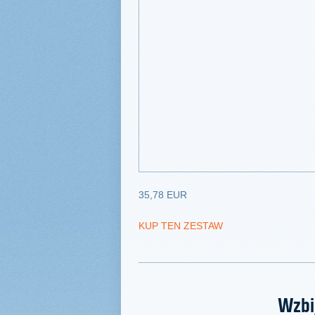
35,78 EUR
KUP TEN ZESTAW
Wzbi