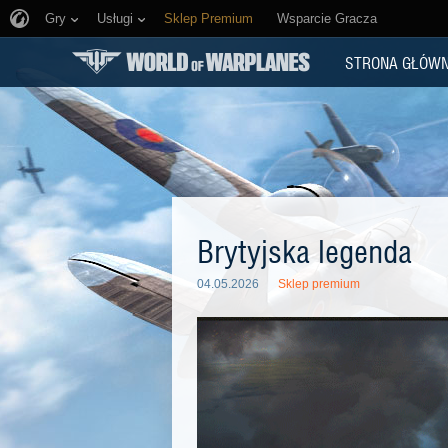
Gry
Usługi
Sklep Premium
Wsparcie Gracza
STRONA GŁÓW
Brytyjska legenda
04.05.2026
Sklep premium