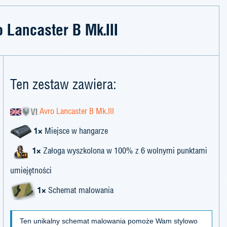
 Lancaster B Mk.III
Ten zestaw zawiera:
Avro Lancaster B Mk.III
1×
Miejsce w hangarze
1×
Załoga wyszkolona w 100% z 6 wolnymi punktami
umiejętności
1×
Schemat malowania
Ten unikalny schemat malowania pomoże Wam stylowo