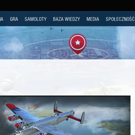
NA
GRA
SAMOLOTY
BAZA WIEDZY
MEDIA
SPOŁECZNOŚĆ