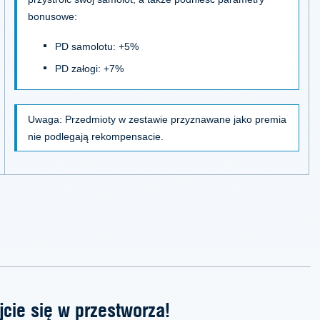
bonusowe:
PD samolotu: +5%
PD załogi: +7%
Uwaga: Przedmioty w zestawie przyznawane jako premia
nie podlegają rekompensacie.
jcie się w przestworza!