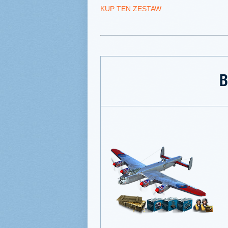
KUP TEN ZESTAW
B