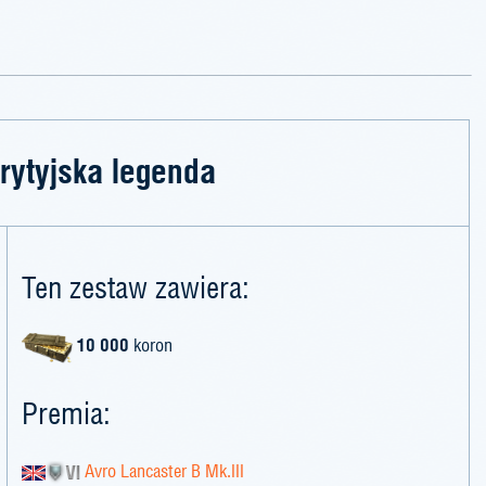
rytyjska legenda
Ten zestaw zawiera:
10 000
koron
Premia:
Avro Lancaster B Mk.III