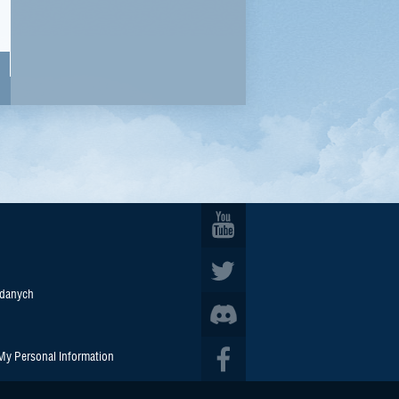
 danych
 My Personal Information