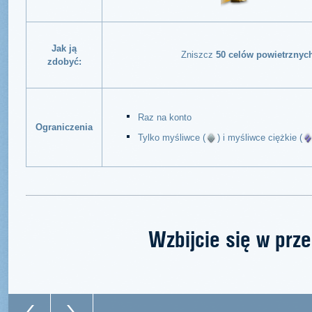
Jak ją
Zniszcz
50 celów powietrznyc
zdobyć:
Raz na konto
Ograniczenia
Tylko myśliwce (
) i myśliwce ciężkie (
Wzbijcie się w prz