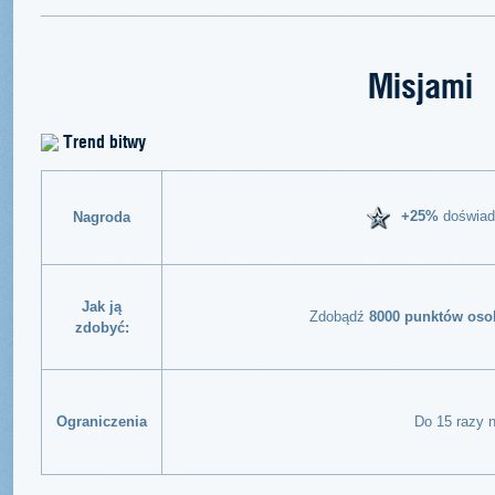
Misjami
Trend bitwy
+25%
doświad
Nagroda
Jak ją
Zdobądź
8000 punktów oso
zdobyć:
Ograniczenia
Do 15 razy 