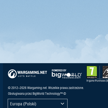
© 2012–2026 Wargaming.net. Wszelkie prawa zastrzeżone.
Obsługiwana przez BigWorld Technology™ ©
Europa (Polski)