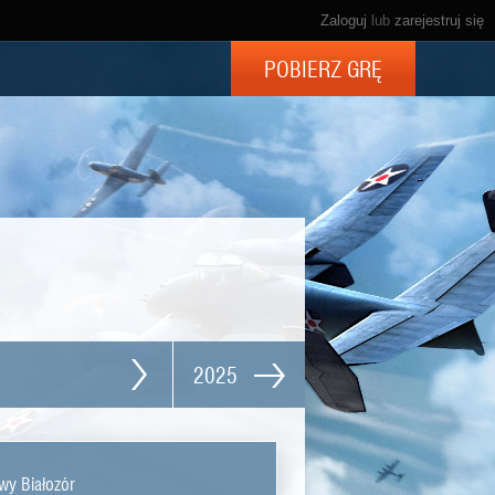
Zaloguj
lub
zarejestruj się
POBIERZ GRĘ
2025
wy Białozór