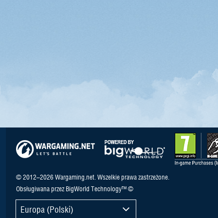
© 2012–2026 Wargaming.net. Wszelkie prawa zastrzeżone.
Obsługiwana przez BigWorld Technology™ ©
Europa (Polski)