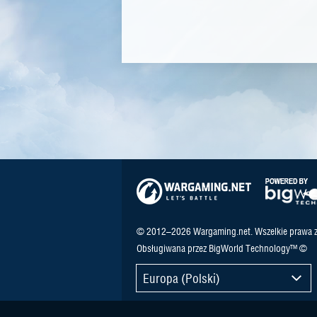
© 2012–2026 Wargaming.net. Wszelkie prawa z
Obsługiwana przez BigWorld Technology™ ©
Europa (Polski)