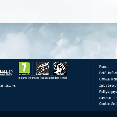
Pomoc
Pokój twórc
Umowa licen
astrzeżone.
Zgłoś treść 
Polityka pry
Parental Port
Cookies Sett