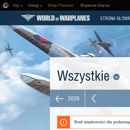
Gry
Usługi
Sklep Premium
Wsparcie Gracza
STRONA GŁÓW
Wszystkie
2026
Brak wiadomości dla podaneg