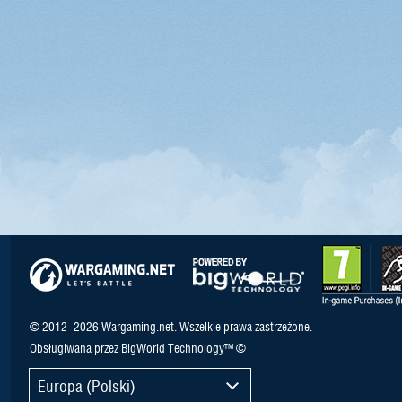
© 2012–2026 Wargaming.net. Wszelkie prawa zastrzeżone.
Obsługiwana przez BigWorld Technology™ ©
Europa (Polski)