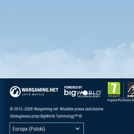
© 2012–2026 Wargaming.net. Wszelkie prawa zastrzeżone.
Obsługiwana przez BigWorld Technology™ ©
Europa (Polski)