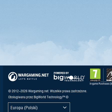
© 2012–2026 Wargaming.net. Wszelkie prawa zastrzeżone.
Obsługiwana przez BigWorld Technology™ ©
Europa (Polski)