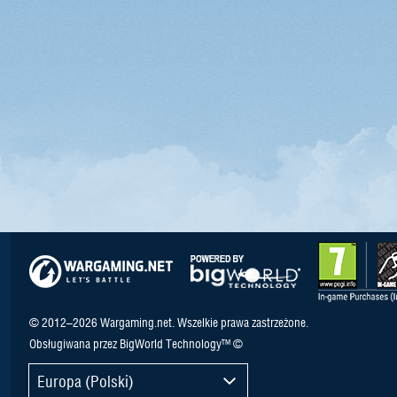
© 2012–2026 Wargaming.net. Wszelkie prawa zastrzeżone.
Obsługiwana przez BigWorld Technology™ ©
Europa (Polski)