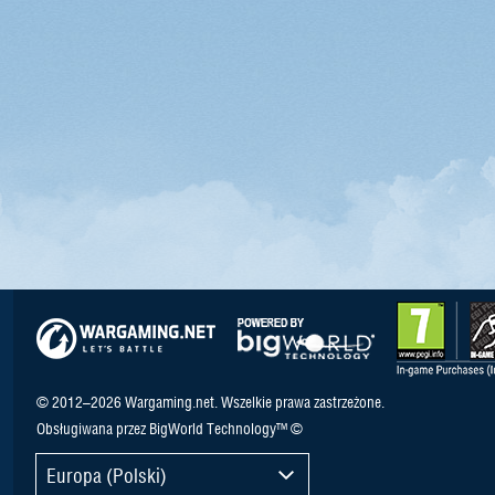
© 2012–2026 Wargaming.net. Wszelkie prawa zastrzeżone.
Obsługiwana przez BigWorld Technology™ ©
Europa (Polski)