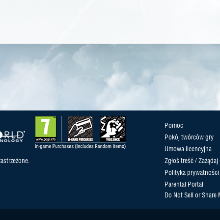
Pomoc
Pokój twórców gry
Umowa licencyjna
astrzeżone.
Zgłoś treść / Zażądaj
Polityka prywatności
Parental Portal
Do Not Sell or Share