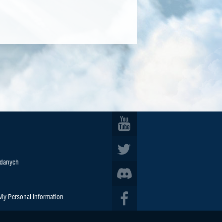
 danych
 My Personal Information