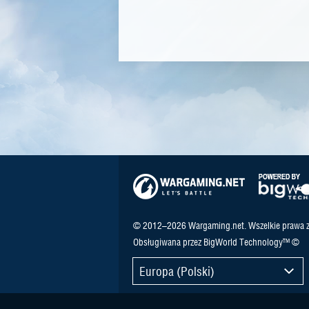
© 2012–2026 Wargaming.net. Wszelkie prawa z
Obsługiwana przez BigWorld Technology™ ©
Europa (Polski)