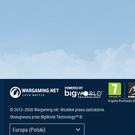
© 2012–2026 Wargaming.net. Wszelkie prawa zastrzeżone.
Obsługiwana przez BigWorld Technology™ ©
Europa (Polski)