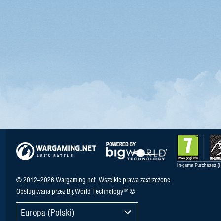
© 2012–2026 Wargaming.net. Wszelkie prawa zastrzeżone.
Obsługiwana przez BigWorld Technology™ ©
Europa (Polski)