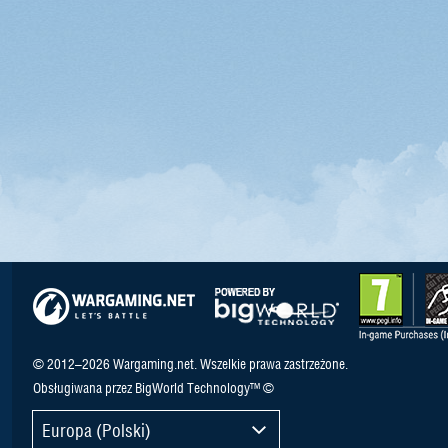
© 2012–2026 Wargaming.net. Wszelkie prawa zastrzeżone.
Obsługiwana przez BigWorld Technology™ ©
Europa (Polski)