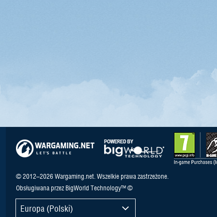
© 2012–2026 Wargaming.net. Wszelkie prawa zastrzeżone.
Obsługiwana przez BigWorld Technology™ ©
Europa (Polski)