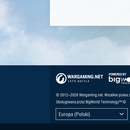
© 2012–2026 Wargaming.net. Wszelkie prawa z
Obsługiwana przez BigWorld Technology™ ©
Europa (Polski)