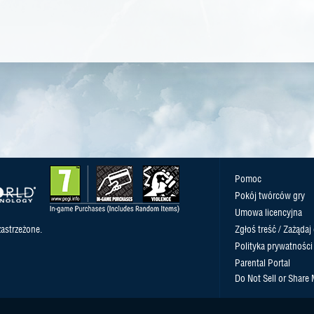
Pomoc
Pokój twórców gry
Umowa licencyjna
astrzeżone.
Zgłoś treść / Zażądaj
Polityka prywatności
Parental Portal
Do Not Sell or Share