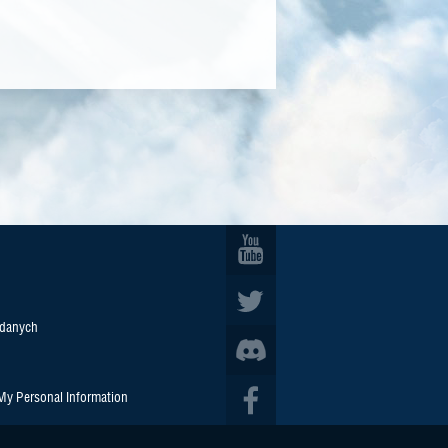
 danych
 My Personal Information