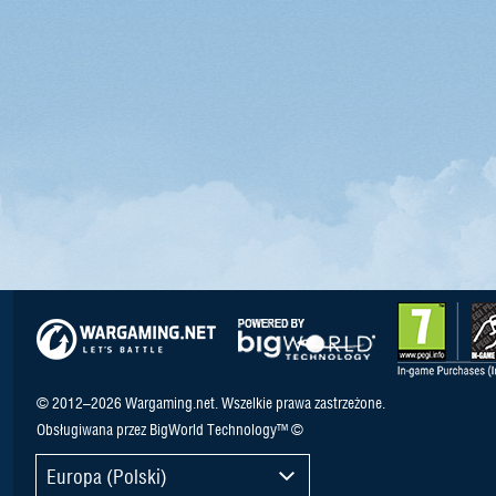
© 2012–2026 Wargaming.net. Wszelkie prawa zastrzeżone.
Obsługiwana przez BigWorld Technology™ ©
Europa (Polski)