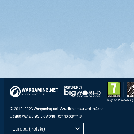
© 2012–2026 Wargaming.net. Wszelkie prawa zastrzeżone.
Obsługiwana przez BigWorld Technology™ ©
Europa (Polski)