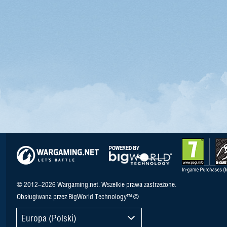
© 2012–2026 Wargaming.net. Wszelkie prawa zastrzeżone.
Obsługiwana przez BigWorld Technology™ ©
Europa (Polski)