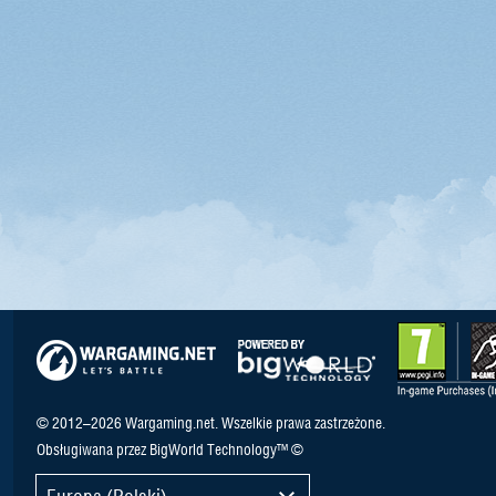
© 2012–2026 Wargaming.net. Wszelkie prawa zastrzeżone.
Obsługiwana przez BigWorld Technology™ ©
Europa (Polski)