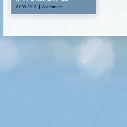
21.09.2012
Wiadomości